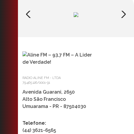
RADIO ALINE FM - LTDA
79.465.126/0001-91
Avenida Guarani, 2650
Alto São Francisco
Umuarama - PR - 87504030
Telefone:
(44) 3621-6565