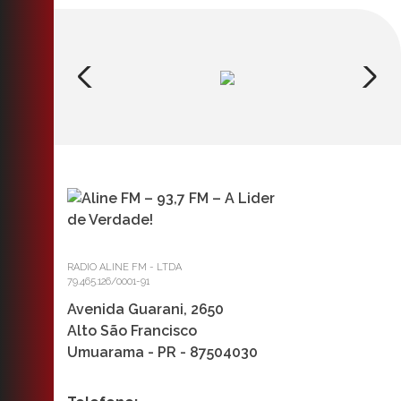
RADIO ALINE FM - LTDA
79.465.126/0001-91
Avenida Guarani, 2650
Alto São Francisco
Umuarama - PR - 87504030