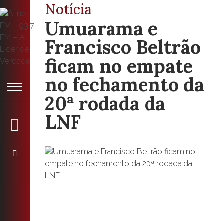
Notícia
Umuarama e
Francisco Beltrão
ficam no empate
no fechamento da
20ª rodada da
LNF