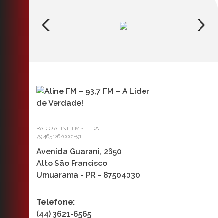
RADIO ALINE FM - LTDA
79.465.126/0001-91
Avenida Guarani, 2650
Alto São Francisco
Umuarama - PR - 87504030
Telefone:
(44) 3621-6565