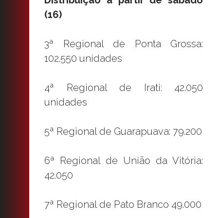
Distribuição a partir de sábado
(16)
3ª Regional de Ponta Grossa:
102.550 unidades
4ª Regional de Irati: 42.050
unidades
5ª Regional de Guarapuava: 79.200
6ª Regional de União da Vitória:
42.050
7ª Regional de Pato Branco 49.000