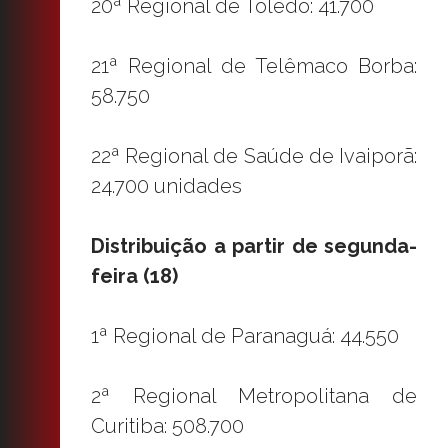
20ª Regional de Toledo: 41.700
21ª Regional de Telêmaco Borba:
58.750
22ª Regional de Saúde de Ivaiporã:
24.700 unidades
Distribuição a partir de segunda-
feira (18)
1ª Regional de Paranaguá: 44.550
2ª Regional Metropolitana de
Curitiba: 508.700