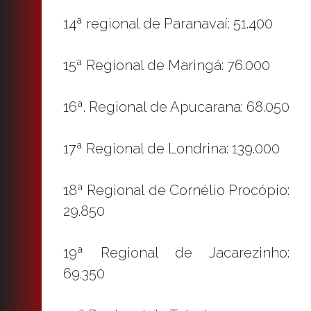
14ª regional de Paranavaí: 51.400
15ª Regional de Maringá: 76.000
16ª. Regional de Apucarana: 68.050
17ª Regional de Londrina: 139.000
18ª Regional de Cornélio Procópio:
29.850
19ª Regional de Jacarezinho:
69.350