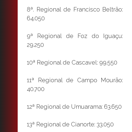
8ª. Regional de Francisco Beltrão:
64.050
9ª Regional de Foz do Iguaçu:
29.250
10ª Regional de Cascavel: 99.550
11ª Regional de Campo Mourão:
40.700
12ª Regional de Umuarama: 63.650
13ª Regional de Cianorte: 33.050