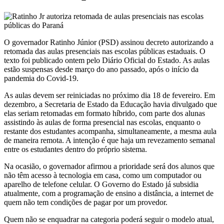
O governador Ratinho Júnior (PSD) assinou decreto autorizando a
retomada das aulas presenciais nas escolas públicas estaduais. O
texto foi publicado ontem pelo Diário Oficial do Estado. As aulas
estão suspensas desde março do ano passado, após o início da
pandemia do Covid-19.
As aulas devem ser reiniciadas no próximo dia 18 de fevereiro. Em
dezembro, a Secretaria de Estado da Educação havia divulgado que
elas seriam retomadas em formato híbrido, com parte dos alunas
assistindo às aulas de forma presencial nas escolas, enquanto o
restante dos estudantes acompanha, simultaneamente, a mesma aula
de maneira remota. A intenção é que haja um revezamento semanal
entre os estudantes dentro do próprio sistema.
Na ocasião, o governador afirmou a prioridade será dos alunos que
não têm acesso à tecnologia em casa, como um computador ou
aparelho de telefone celular. O Governo do Estado já subsidia
atualmente, com a programação de ensino a distância, a internet de
quem não tem condições de pagar por um provedor.
Quem não se enquadrar na categoria poderá seguir o modelo atual,