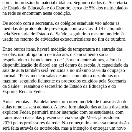
com a impressão do material didático. Segundo dados da Secretaria
de Estado da Educação e do Esporte, cerca de 5% dos matriculados
na rede se encontram nesta condição.
De acordo com a secretaria, os colégios estaduais vão adotar as
medidas do protocolo de prevenção contra a Covid-19 elaborado
pela Secretaria de Estado da Saúde, seguindo o mesmo modelo já
usado no retorno de atividades extracurriculares no fim de outubro.
Entre outros itens, haverá medição de temperatura na entrada das
escolas, uso obrigatório de máscara, distanciamento social
respeitando o distanciamento de 1,5 metro entre alunos, além da
disponibilização de álcool em gel dentro da escola. A capacidade da
sala de aula também será reduzida a no máximo 50% da ocupação
normal. “Pensamos em salas de aulas com oito a dez alunos no
máximo, seguindo fielmente os protocolos exigidos pela Secretaria
da Saúde”, ressaltou o secretário de Estado da Educação e do
Esporte, Renato Feder.
Aulas remotas – Paralelamente, um novo modelo de transmissão de
aulas remotas será adotado. A nova formulação das aulas a distância,
explicou Feder, permitirá maior interação com os estudantes, com
transmissão das aulas presenciais via Google Meet, já usado em
2020 pelos professores da rede. No começo do ano essa transmissão
será feita através de notebooks, mas a intenção é entregar um novo