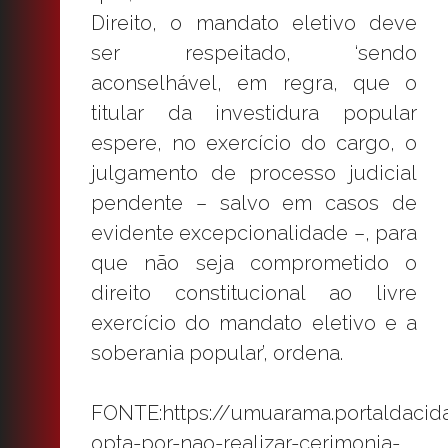
Direito, o mandato eletivo deve
ser respeitado, ‘sendo
aconselhável, em regra, que o
titular da investidura popular
espere, no exercício do cargo, o
julgamento de processo judicial
pendente – salvo em casos de
evidente excepcionalidade –, para
que não seja comprometido o
direito constitucional ao livre
exercício do mandato eletivo e a
soberania popular’, ordena.
FONTE:https://umuarama.portaldaci
opta-por-nao-realizar-cerimonia-