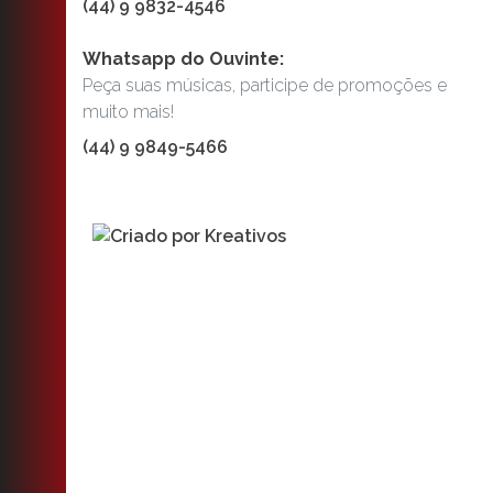
(44) 9 9832-4546
Whatsapp do Ouvinte:
Peça suas músicas, participe de promoções e
muito mais!
(44) 9 9849-5466