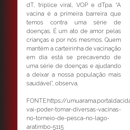
dT, tríplice viral, VOP e dTpa. “A
vacina é a primeira barreira que
temos contra uma série de
doenças. É um ato de amor pelas
crianças e por nós mesmos. Quem
mantém a carteirinha de vacinação
em dia está se precavendo de
uma série de doenças e ajudando
a deixar a nossa população mais
saudável”, observa.
FONTE:https://umuarama.portaldacid
vai-poder-tomar-diversas-vacinas-
no-torneio-de-pesca-no-lago-
aratimbo-5115