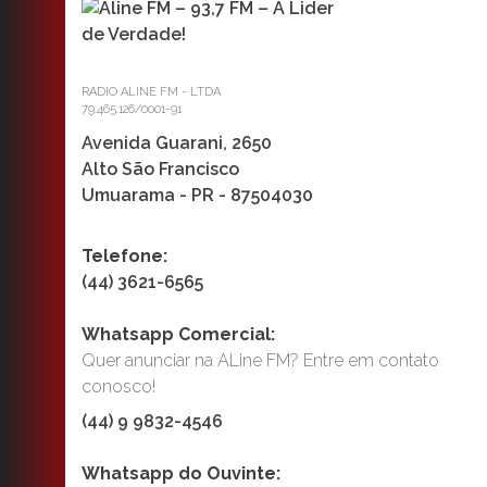
RADIO ALINE FM - LTDA
79.465.126/0001-91
Avenida Guarani, 2650
Alto São Francisco
Umuarama - PR - 87504030
Telefone:
(44) 3621-6565
Whatsapp Comercial:
Quer anunciar na ALine FM? Entre em contato
conosco!
(44) 9 9832-4546
Whatsapp do Ouvinte: