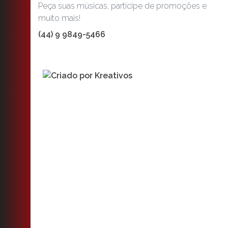
Peça suas músicas, participe de promoções e
muito mais!
(44) 9 9849-5466