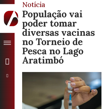
Notícia
População vai
poder tomar
diversas vacinas
no Torneio de
Pesca no Lago
Aratimbó