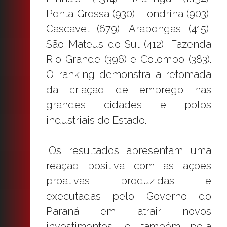
Ponta Grossa (930), Londrina (903),
Cascavel (679), Arapongas (415),
São Mateus do Sul (412), Fazenda
Rio Grande (396) e Colombo (383).
O ranking demonstra a retomada
da criação de emprego nas
grandes cidades e polos
industriais do Estado.
“Os resultados apresentam uma
reação positiva com as ações
proativas produzidas e
executadas pelo Governo do
Paraná em atrair novos
investimentos, e também pela