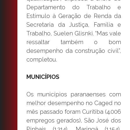
Departamento do Trabalho e
Estímulo à Geração de Renda da
Secretaria da Justiça, Família e
Trabalho, Suelen Glisnki. “Mas vale
ressaltar também o bom
desempenho da construção civil”,
completou.
MUNICÍPIOS
Os municípios paranaenses com
melhor desempenho no Caged no
mês passado foram Curitiba (4.006
empregos gerados), São José dos
Pinhais (1.314), Maringá (1.154),