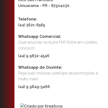
Umuarama - PR - 87504030
Telefone:
(44) 3621-6565
Whatsapp Comercial:
Quer anunciar na ALine FM? Entre em contato
conosco!
(44) 9 9832-4546
Whatsapp do Ouvinte:
Peça suas músicas, participe de promoções e
muito mais!
(44) 9 9849-5466