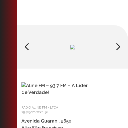
RADIO ALINE FM - LTDA
79.465.126/0001-91
Avenida Guarani, 2650
Alto São Francisco