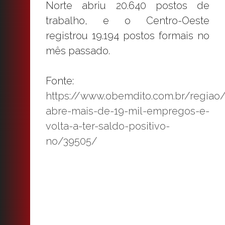
Norte abriu 20.640 postos de
trabalho, e o Centro-Oeste
registrou 19.194 postos formais no
mês passado.
Fonte:
https://www.obemdito.com.br/regiao
abre-mais-de-19-mil-empregos-e-
volta-a-ter-saldo-positivo-
no/39505/