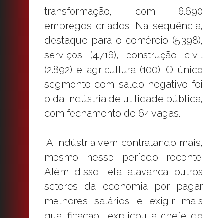
transformação, com 6.690
empregos criados. Na sequência,
destaque para o comércio (5.398),
serviços (4.716), construção civil
(2.892) e agricultura (100). O único
segmento com saldo negativo foi
o da indústria de utilidade pública,
com fechamento de 64 vagas.
“A indústria vem contratando mais,
mesmo nesse período recente.
Além disso, ela alavanca outros
setores da economia por pagar
melhores salários e exigir mais
qualificação”, explicou a chefe do