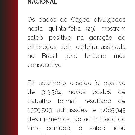
NACIONAL
Os dados do Caged divulgados
nesta quinta-feira (29) mostram
saldo positivo na geração de
empregos com carteira assinada
no Brasil pelo terceiro mês
consecutivo.
Em setembro, o saldo foi positivo
de 313.564 novos postos de
trabalho formal, resultado de
1.379.509 admissões e 1.065.945
desligamentos. No acumulado do
ano, contudo, o saldo ficou