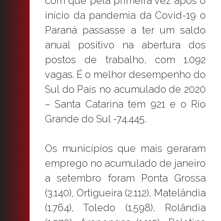
com que pela primeira vez após o
início da pandemia da Covid-19 o
Paraná passasse a ter um saldo
anual positivo na abertura dos
postos de trabalho, com 1.092
vagas. É o melhor desempenho do
Sul do País no acumulado de 2020
– Santa Catarina tem 921 e o Rio
Grande do Sul -74.445.
Os municípios que mais geraram
emprego no acumulado de janeiro
a setembro foram Ponta Grossa
(3.140), Ortigueira (2.112), Matelândia
(1.764), Toledo (1.598), Rolândia