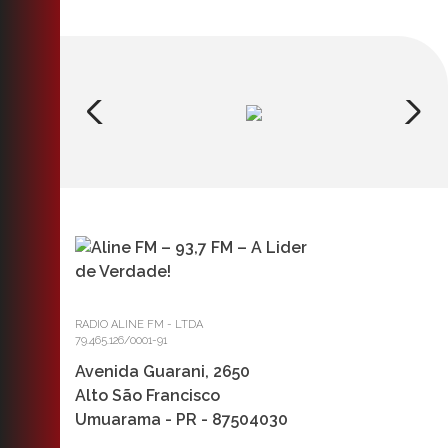
RADIO ALINE FM - LTDA
79.465.126/0001-91
Avenida Guarani, 2650
Alto São Francisco
Umuarama - PR - 87504030