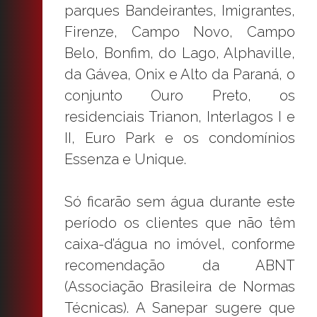
parques Bandeirantes, Imigrantes,
Firenze, Campo Novo, Campo
Belo, Bonfim, do Lago, Alphaville,
da Gávea, Onix e Alto da Paraná, o
conjunto Ouro Preto, os
residenciais Trianon, Interlagos I e
II, Euro Park e os condomínios
Essenza e Unique.
Só ficarão sem água durante este
período os clientes que não têm
caixa-d’água no imóvel, conforme
recomendação da ABNT
(Associação Brasileira de Normas
Técnicas). A Sanepar sugere que