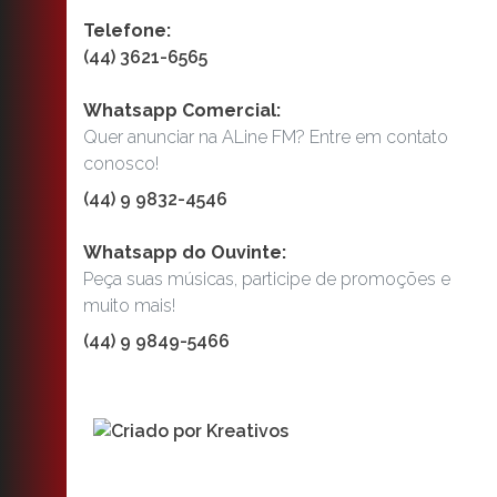
Telefone:
(44) 3621-6565
Whatsapp Comercial:
Quer anunciar na ALine FM? Entre em contato
conosco!
(44) 9 9832-4546
Whatsapp do Ouvinte:
Peça suas músicas, participe de promoções e
muito mais!
(44) 9 9849-5466