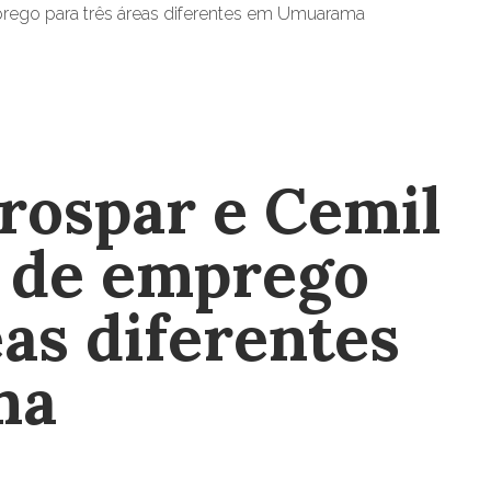
rospar e Cemil
 de emprego
eas diferentes
ma