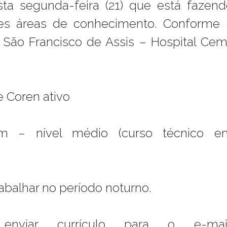
ta segunda-feira (21) que está fazend
tes áreas de conhecimento. Conforme 
 São Francisco de Assis – Hospital Cem
e Coren ativo
m – nível médio (curso técnico e
rabalhar no período noturno.
nviar currículo para o e-mail