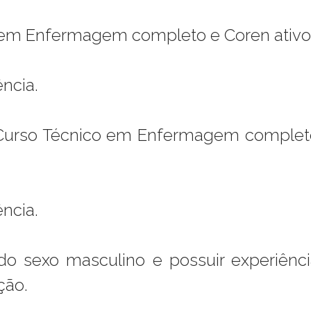
r em Enfermagem completo e Coren ativo
ncia.
 Curso Técnico em Enfermagem complet
ncia.
 do sexo masculino e possuir experiênci
ção.