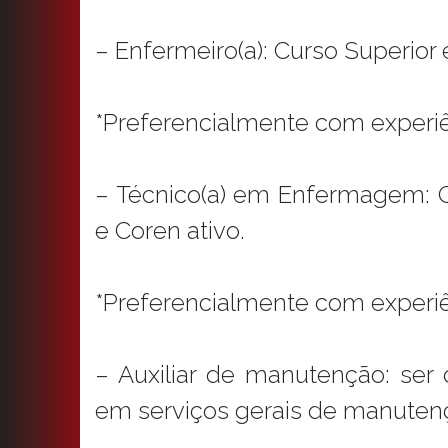
– Enfermeiro(a): Curso Superio
*Preferencialmente com experiê
– Técnico(a) em Enfermagem:
e Coren ativo.
*Preferencialmente com experiê
– Auxiliar de manutenção: ser
em serviços gerais de manuten