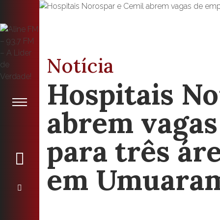
Notícia
Hospitais No
abrem vagas
para três ár
em Umuara