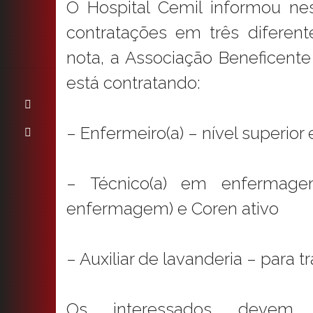
O Hospital Cemil informou nes
contratações em três diferen
nota, a Associação Beneficente
está contratando:
– Enfermeiro(a) – nível superior 
– Técnico(a) em enfermage
enfermagem) e Coren ativo
– Auxiliar de lavanderia – para t
Os interessados devem e