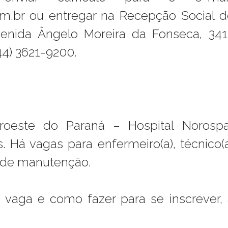
m.br ou entregar na Recepção Social d
venida Ângelo Moreira da Fonseca, 341
4) 3621-9200.
roeste do Paraná – Hospital Norospa
 Há vagas para enfermeiro(a), técnico(a
 de manutenção.
a vaga e como fazer para se inscrever,