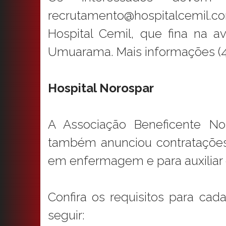
recrutamento@hospitalcemil.co
Hospital Cemil, que fina na a
Umuarama. Mais informações (4
Hospital Norospar
A Associação Beneficente No
também anunciou contratações.
em enfermagem e para auxiliar
Confira os requisitos para cad
seguir: