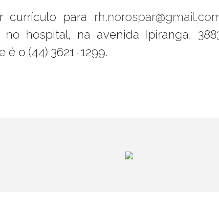
r currículo para
rh.norospar@gmail.co
no hospital, na avenida Ipiranga, 3883
 é o (44) 3621-1299.