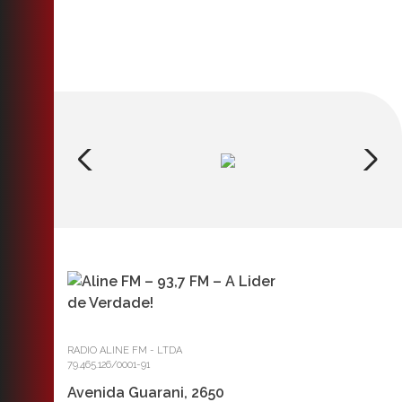
RADIO ALINE FM - LTDA
79.465.126/0001-91
Avenida Guarani, 2650