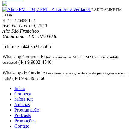
RADIO ALINE FM -
LTDA
79.465.126/0001-91
Avenida Guarani, 2650
Alto São Francisco
Umuarama - PR - 87504030
Telefone:
(44) 3621-6565
Whatsapp Comercial:
Quer anunciar na ALine FM? Entre em contato
(44) 9 9832-4546
conosco!
Whatsapp do Ouvinte:
Peça suas músicas, participe de promoções e muito
(44) 9 9849-5466
mais!
Início
Conheça
Mídia Kit
Notícias
Programação
Podcasts
Promoções
Contato