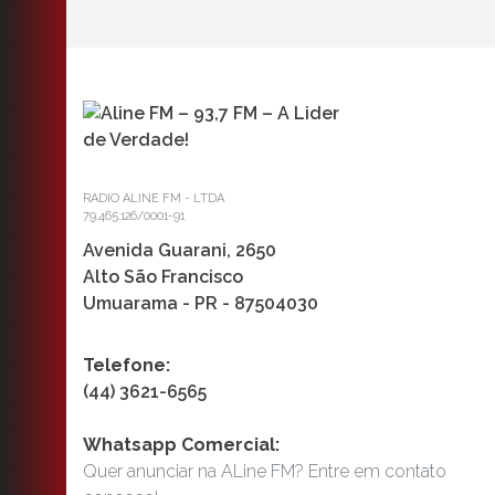
RADIO ALINE FM - LTDA
79.465.126/0001-91
Avenida Guarani, 2650
Alto São Francisco
Umuarama - PR - 87504030
Telefone:
(44) 3621-6565
Whatsapp Comercial:
Quer anunciar na ALine FM? Entre em contato