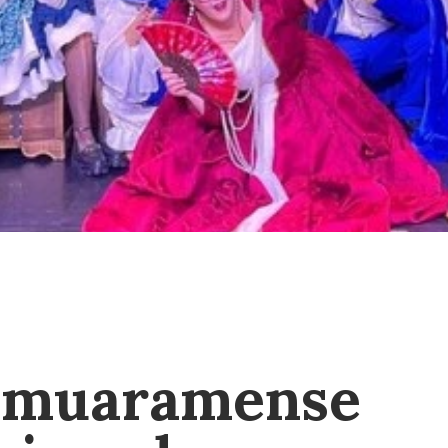
 umuaramense