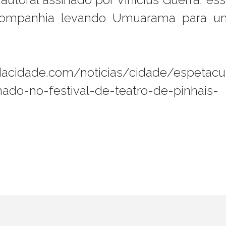
a companhia levando Umuarama para u
dacidade.com/noticias/cidade/espetacu
do-no-festival-de-teatro-de-pinhais-