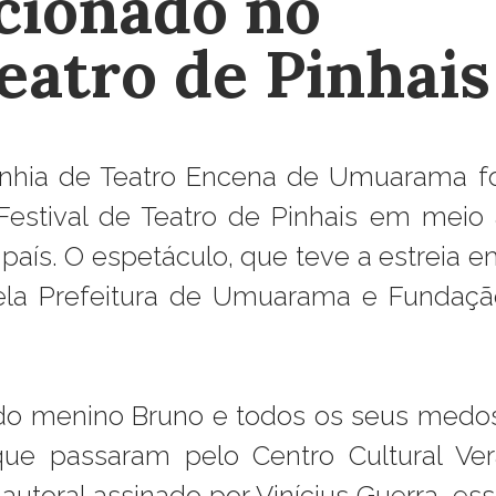
ecionado no
Teatro de Pinhais
nhia de Teatro Encena de Umuarama fo
Festival de Teatro de Pinhais em meio 
país. O espetáculo, que teve a estreia 
ela Prefeitura de Umuarama e Fundaçã
a do menino Bruno e todos os seus medo
e passaram pelo Centro Cultural Ver
autoral assinado por Vinícius Guerra, es