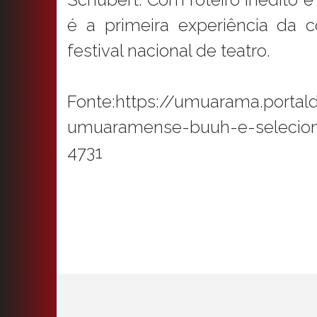
é a primeira experiência d
festival nacional de teatro.
Fonte:https://umuarama.portal
umuaramense-buuh-e-seleciona
4731