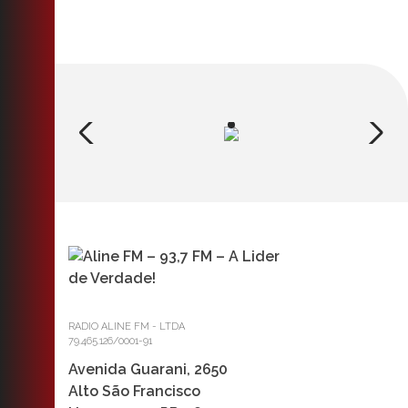
RADIO ALINE FM - LTDA
79.465.126/0001-91
Avenida Guarani, 2650
Alto São Francisco