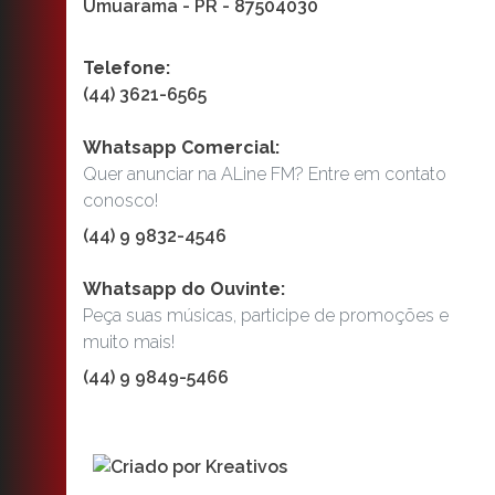
Umuarama - PR - 87504030
Telefone:
(44) 3621-6565
Whatsapp Comercial:
Quer anunciar na ALine FM? Entre em contato
conosco!
(44) 9 9832-4546
Whatsapp do Ouvinte:
Peça suas músicas, participe de promoções e
muito mais!
(44) 9 9849-5466