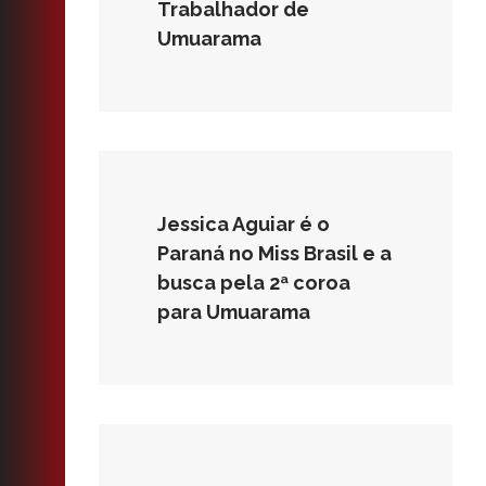
Trabalhador de
Umuarama
Jessica Aguiar é o
Paraná no Miss Brasil e a
busca pela 2ª coroa
para Umuarama