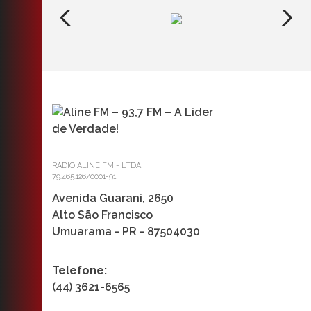
RADIO ALINE FM - LTDA
79.465.126/0001-91
Avenida Guarani, 2650
Alto São Francisco
Umuarama - PR - 87504030
Telefone:
(44) 3621-6565