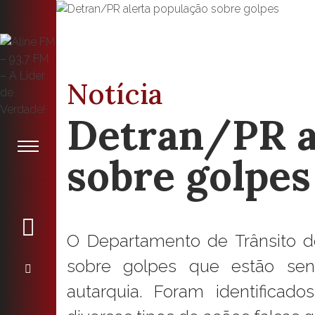
Notícia
Detran/PR a
sobre golpes
O Departamento de Trânsito do
sobre golpes que estão se
autarquia. Foram identificad