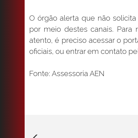
O órgão alerta que não solici
por meio destes canais. Para 
atento, é preciso acessar o por
oficiais, ou entrar em contato p
Fonte: Assessoria AEN