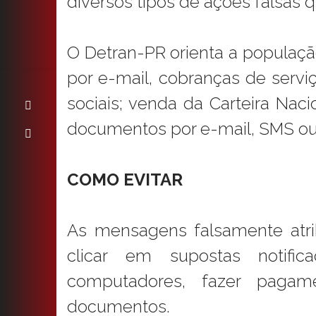
diversos tipos de ações falsas 
O Detran-PR orienta a população
por e-mail, cobranças de serv
sociais; venda da Carteira Naci
documentos por e-mail, SMS ou 
COMO EVITAR
As mensagens falsamente atri
clicar em supostas notifi
computadores, fazer pagam
documentos.