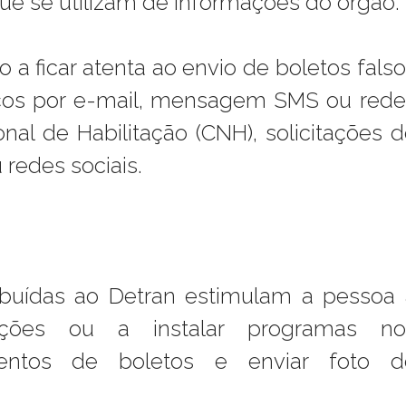
que se utilizam de informações do órgão.
 a ficar atenta ao envio de boletos fals
iços por e-mail, mensagem SMS ou rede
onal de Habilitação (CNH), solicitações 
redes sociais.
buídas ao Detran estimulam a pessoa 
cações ou a instalar programas no
entos de boletos e enviar foto d