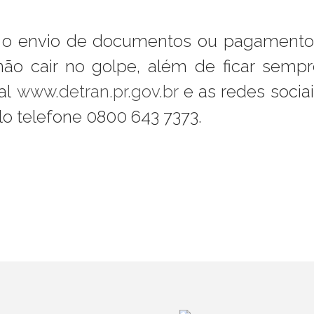
ta o envio de documentos ou pagamento
não cair no golpe, além de ficar sempr
tal
www.detran.pr.gov.br
e as redes socia
elo telefone 0800 643 7373.