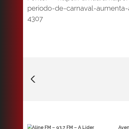
periodo-de-carnaval-aumenta
4307
Aven