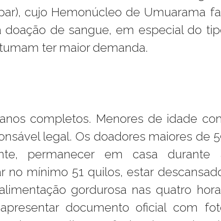
par), cujo Hemonúcleo de Umuarama fa
 a doação de sangue, em especial do ti
ostumam ter maior demanda.
9 anos completos. Menores de idade co
onsável legal. Os doadores maiores de 
ente, permanecer em casa durante 
 no mínimo 51 quilos, estar descansado
r alimentação gordurosa nas quatro hora
presentar documento oficial com fot