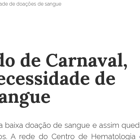
o de Carnaval,
ecessidade de
sangue
a baixa doação de sangue e assim qued
s. A rede do Centro de Hematologia 