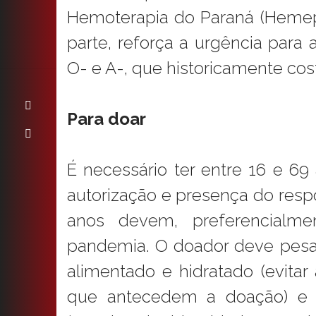
Hemoterapia do Paraná (Heme
parte, reforça a urgência para
O- e A-, que historicamente c
Para doar
É necessário ter entre 16 e 6
autorização e presença do resp
anos devem, preferencialm
pandemia. O doador deve pesar
alimentado e hidratado (evita
que antecedem a doação) e a