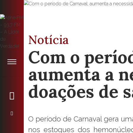
Notícia
Com o períod
aumenta a n
doações de 
O período de Carnaval gera um
nos estoques dos hemonúcleo