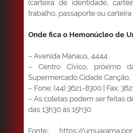
(carteira de identidade, carte
trabalho, passaporte ou carteira 
Onde fica o Hemonúcleo de 
– Avenida Manaus, 4444
– Centro Cívico, próximo d
Supermercado Cidade Canção.
– Fone: (44) 3621-8300 | Fax: 36
– As coletas podem ser feitas d
das 13h30 às 15h30
Fonte: https://umuarama.por