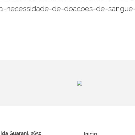
-a-necessidade-de-doacoes-de-sangue
ida Guarani, 2650
Início