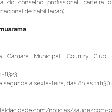
ira do conselho profissional, carteira 
nacional de habilitação).
Umuarama
a Câmara Municipal, Country Club 
21-8323
e segunda a sexta-feira, das 8h às 11h30
taldacidade.com/noticias/saude/com-o