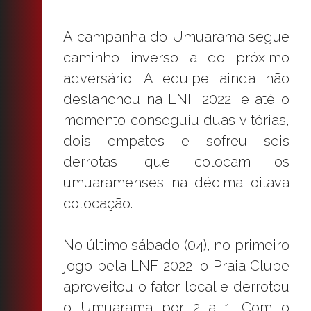
A campanha do Umuarama segue
caminho inverso a do próximo
adversário. A equipe ainda não
deslanchou na LNF 2022, e até o
momento conseguiu duas vitórias,
dois empates e sofreu seis
derrotas, que colocam os
umuaramenses na décima oitava
colocação.
No último sábado (04), no primeiro
jogo pela LNF 2022, o Praia Clube
aproveitou o fator local e derrotou
o Umuarama por 2 a 1. Com o