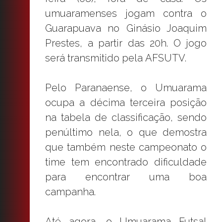
umuaramenses jogam contra o
Guarapuava no Ginásio Joaquim
Prestes, a partir das 20h. O jogo
será transmitido pela AFSUTV.
Pelo Paranaense, o Umuarama
ocupa a décima terceira posição
na tabela de classificação, sendo
penúltimo nela, o que demostra
que também neste campeonato o
time tem encontrado dificuldade
para encontrar uma boa
campanha.
Até agora, o Umuarama Futsal