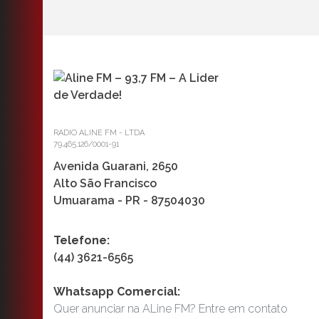
RADIO ALINE FM - LTDA
79.465.126/0001-91
Avenida Guarani, 2650
Alto São Francisco
Umuarama - PR - 87504030
Telefone:
(44) 3621-6565
Whatsapp Comercial:
Quer anunciar na ALine FM? Entre em contato