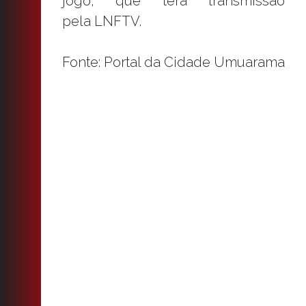
jogo, que terá transmissão
pela LNFTV.
Fonte: Portal da Cidade Umuarama