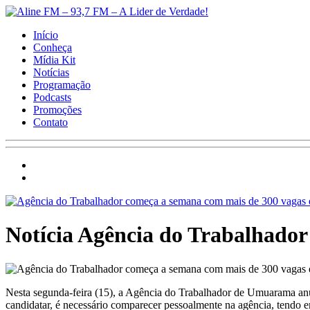
Início
Conheça
Mídia Kit
Notícias
Programação
Podcasts
Promoções
Contato
Notícia
Agência do Trabalhador
Nesta segunda-feira (15), a Agência do Trabalhador de Umuarama an
candidatar, é necessário comparecer pessoalmente na agência, tendo 