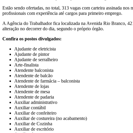
Estão sendo ofertadas, no total, 313 vagas com carteira assinada nos m
profissionais com experiência até cargos para primeiro emprego.
A Agência do Trabalhador fica localizada na Avenida Rio Branco, 4211
alteração no decorrer do dia, segundo o próprio órgão.
Confira os postos divulgados:
Ajudante de eletricista
Ajudante de pintor
Ajudante de serralheiro
Arte-finalista
Atendente balconista
Atendente de balcão
Atendente de farmácia – balconista
Atendente de lojas
Atendente de mesa
Atendente de padaria
Auxiliar administrativo
Auxiliar contábil
Auxiliar de confeiteiro
Auxiliar de costureira (no acabamento)
Auxiliar de Cozinha
Auxiliar de escritório