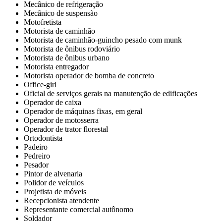
Mecânico de refrigeração
Mecânico de suspensão
Motofretista
Motorista de caminhão
Motorista de caminhão-guincho pesado com munk
Motorista de ônibus rodoviário
Motorista de ônibus urbano
Motorista entregador
Motorista operador de bomba de concreto
Office-girl
Oficial de serviços gerais na manutenção de edificações
Operador de caixa
Operador de máquinas fixas, em geral
Operador de motosserra
Operador de trator florestal
Ortodontista
Padeiro
Pedreiro
Pesador
Pintor de alvenaria
Polidor de veículos
Projetista de móveis
Recepcionista atendente
Representante comercial autônomo
Soldador