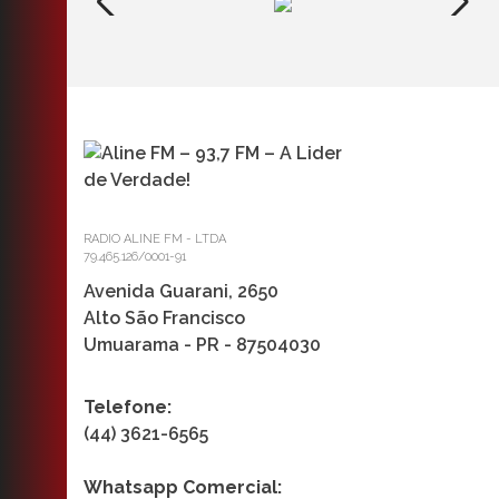
RADIO ALINE FM - LTDA
79.465.126/0001-91
Avenida Guarani, 2650
Alto São Francisco
Umuarama - PR - 87504030
Telefone:
(44) 3621-6565
Whatsapp Comercial: