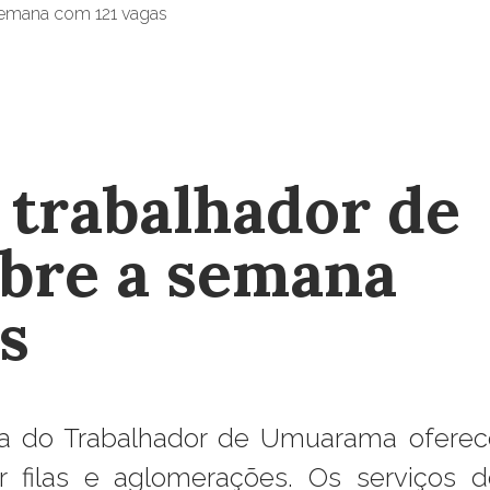
 trabalhador de
bre a semana
s
ia do Trabalhador de Umuarama oferec
r filas e aglomerações. Os serviços d