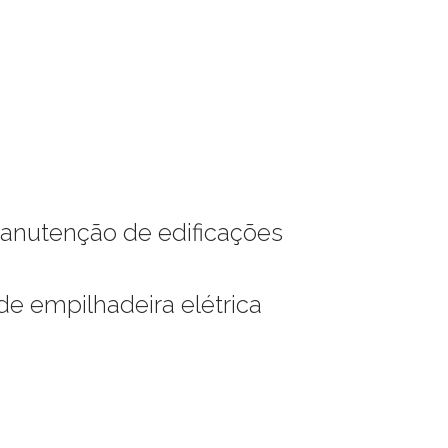
 manutenção de edificações
de empilhadeira elétrica