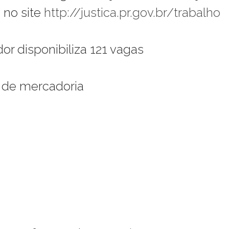
 no site
http://justica.pr.gov.br/trabalho
or disponibiliza 121 vagas
 de mercadoria