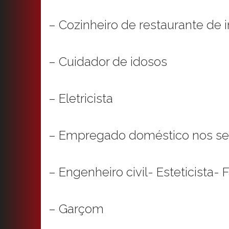
– Cozinheiro de restaurante de i
– Cuidador de idosos
– Eletricista
– Empregado doméstico nos ser
– Engenheiro civil- Esteticista- 
– Garçom