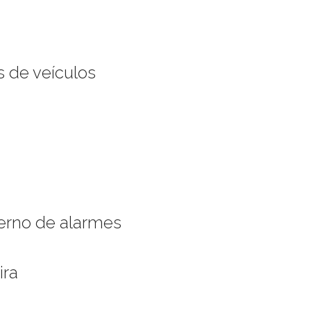
s de veículos
terno de alarmes
ira