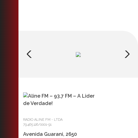
RADIO ALINE FM - LTDA
79.465.126/0001-91
Avenida Guarani, 2650